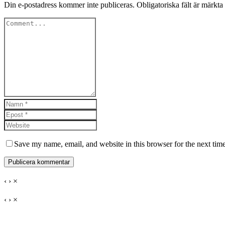
Din e-postadress kommer inte publiceras.
Obligatoriska fält är märkta
Save my name, email, and website in this browser for the next tim
‹
›
×
‹
›
×