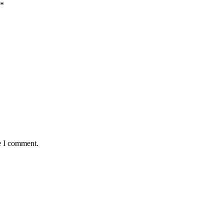
*
e I comment.