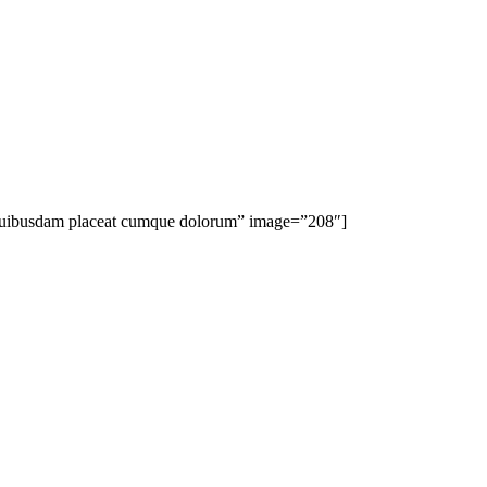
”Quibusdam placeat cumque dolorum” image=”208″]