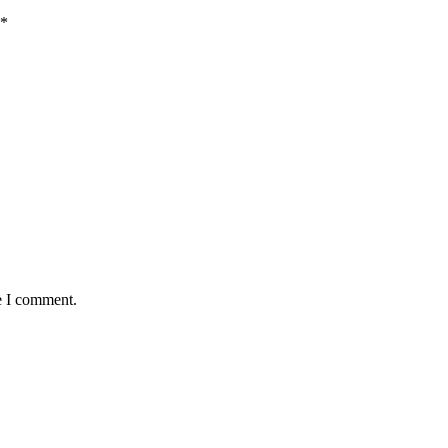
*
e I comment.