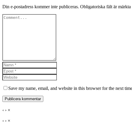
Din e-postadress kommer inte publiceras.
Obligatoriska fält är märkta
Save my name, email, and website in this browser for the next tim
‹
›
×
‹
›
×