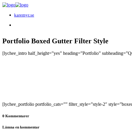
karemyr.se
Portfolio Boxed Gutter Filter Style
[lychee_intro half_height=”yes” heading=”Portfolio” subheading=
[lychee_portfolio portfolio_cats=”” filter_style=”style-2″ style=”boxe
0 Kommentarer
Lämna en kommentar